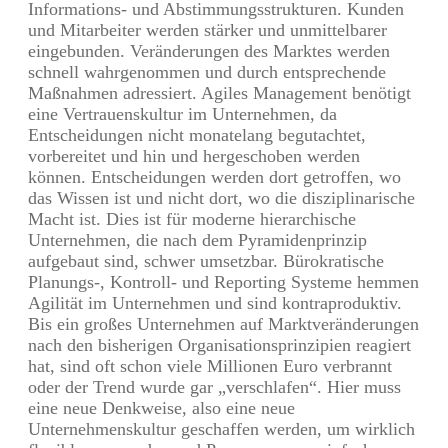
Informations- und Abstimmungsstrukturen. Kunden
und Mitarbeiter werden stärker und unmittelbarer
eingebunden. Veränderungen des Marktes werden
schnell wahrgenommen und durch entsprechende
Maßnahmen adressiert. Agiles Management benötigt
eine Vertrauenskultur im Unternehmen, da
Entscheidungen nicht monatelang begutachtet,
vorbereitet und hin und hergeschoben werden
können. Entscheidungen werden dort getroffen, wo
das Wissen ist und nicht dort, wo die disziplinarische
Macht ist. Dies ist für moderne hierarchische
Unternehmen, die nach dem Pyramidenprinzip
aufgebaut sind, schwer umsetzbar. Bürokratische
Planungs-, Kontroll- und Reporting Systeme hemmen
Agilität im Unternehmen und sind kontraproduktiv.
Bis ein großes Unternehmen auf Marktveränderungen
nach den bisherigen Organisationsprinzipien reagiert
hat, sind oft schon viele Millionen Euro verbrannt
oder der Trend wurde gar „verschlafen“. Hier muss
eine neue Denkweise, also eine neue
Unternehmenskultur geschaffen werden, um wirklich