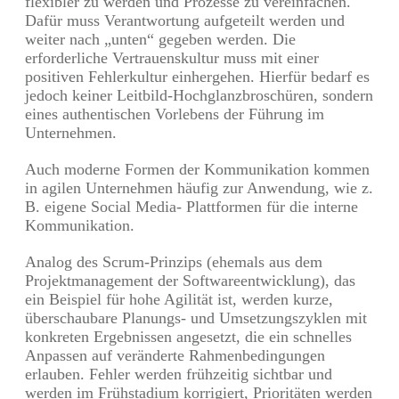
flexibler zu werden und Prozesse zu vereinfachen.
Dafür muss Verantwortung aufgeteilt werden und
weiter nach „unten“ gegeben werden. Die
erforderliche Vertrauenskultur muss mit einer
positiven Fehlerkultur einhergehen. Hierfür bedarf es
jedoch keiner Leitbild-Hochglanzbroschüren, sondern
eines authentischen Vorlebens der Führung im
Unternehmen.
Auch moderne Formen der Kommunikation kommen
in agilen Unternehmen häufig zur Anwendung, wie z.
B. eigene Social Media- Plattformen für die interne
Kommunikation.
Analog des Scrum-Prinzips (ehemals aus dem
Projektmanagement der Softwareentwicklung), das
ein Beispiel für hohe Agilität ist, werden kurze,
überschaubare Planungs- und Umsetzungszyklen mit
konkreten Ergebnissen angesetzt, die ein schnelles
Anpassen auf veränderte Rahmenbedingungen
erlauben. Fehler werden frühzeitig sichtbar und
werden im Frühstadium korrigiert, Prioritäten werden