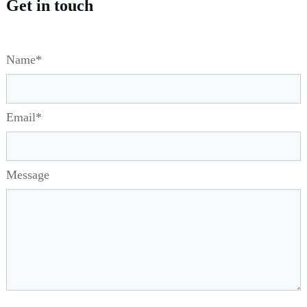
Get in touch
Name*
Email*
Message